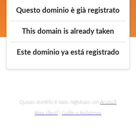
Questo dominio è già registrato
This domain is already taken
Este dominio ya está registrado
Questo dominio è stato registrato con
Aruba.it
Area clienti
|
Guide e Assistenza